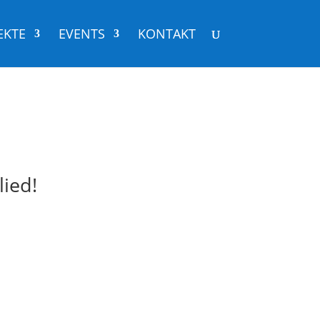
EKTE
EVENTS
KONTAKT
ied!